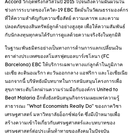
Accord วิกฤตฟรังก์สวิสในปี 2015 ไปจนถึงความผันผวนใน
ช่วงการระบาดของโควิด-19 EBC ยึดมั่นในวัฒนธรรมองค์กร
ที่ให้ความสำคัญกับความซื่อสัตย์ ความเคารพ และความ
ปลอดภัยของสินทรัพย์ลูกค้าอย่างสูงสุด เพื่อให้ความสัมพันธ์
กับนักลงทุนทุกคนได้รับการดูแลด้วยความจริงจังในทุกมิติ
ในฐานะพันธมิตรอย่างเป็นทางการด้านการแลกเปลี่ยนเงิน
ตราต่างประเทศของสโมสรฟุตบอลบาร์เซโลนา (FC
Barcelona) EBC ให้บริการเฉพาะทางแก่ลูกค้าในภูมิภาค
เอเชีย ละตินอเมริกา ตะวันออกกลาง แอฟริกา และโอเชียเนีย
นอกจากนี้ บริษัทยังมีบทบาทในการสนับสนุนโครงการเพื่อ
สุขภาพระดับโลกผ่านความร่วมมือกับองค์กร United to
Beat Malaria อีกทั้งยังสนับสนุนกิจกรรมเผยแพร่ความรู้
สาธารณะ "What Economists Really Do" ของภาควิชา
เศรษฐศาสตร์ มหาวิทยาลัยอ็อกซ์ฟอร์ด ซึ่งมีเป้าหมายเพื่อ
สร้างความเข้าใจเกี่ยวกับเศรษฐศาสตร์และบทบาทของ
เศรษฐศาสตร์ต่อประเด็นท้าทายของสังคมในปัจจุบัน