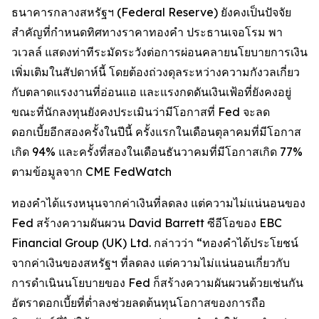
ธนาคารกลางสหรัฐฯ (Federal Reserve) ยังคงเป็นปัจจัย
สำคัญที่กำหนดทิศทางราคาทองคำ ประธานเจอโรม พา
วเวลล์ แสดงท่าทีระมัดระวังต่อการผ่อนคลายนโยบายการเงิน
เพิ่มเติมในสัปดาห์นี้ โดยต้องถ่วงดุลระหว่างความกังวลเกี่ยว
กับตลาดแรงงานที่อ่อนแอ และแรงกดดันเงินเฟ้อที่ยังคงอยู่
ขณะที่นักลงทุนยังคงประเมินว่ามีโอกาสที่ Fed จะลด
ดอกเบี้ยอีกสองครั้งในปีนี้ ครั้งแรกในเดือนตุลาคมที่มีโอกาส
เกิด 94% และครั้งที่สองในเดือนธันวาคมที่มีโอกาสเกิด 77%
ตามข้อมูลจาก CME FedWatch
ทองคำได้แรงหนุนจากค่าเงินที่ลดลง แต่ความไม่แน่นอนของ
Fed สร้างความผันผวน David Barrett ซีอีโอของ EBC
Financial Group (UK) Ltd. กล่าวว่า “ทองคำได้ประโยชน์
จากค่าเงินของสหรัฐฯ ที่ลดลง แต่ความไม่แน่นอนเกี่ยวกับ
การดำเนินนโยบายของ Fed ก็สร้างความผันผวนด้วยเช่นกัน
อัตราดอกเบี้ยที่ต่ำลงช่วยลดต้นทุนโอกาสของการถือ