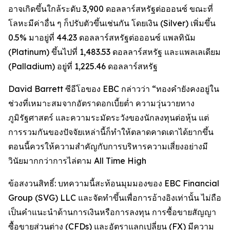
อาจเกิดขึ้นใกล้ระดับ 3,900 ดอลลาร์สหรัฐต่อออนซ์ ขณะที่
โลหะมีค่าอื่น ๆ ก็ปรับตัวขึ้นเช่นกัน โดยเงิน (Silver) เพิ่มขึ้น
0.5% มาอยู่ที่ 44.23 ดอลลาร์สหรัฐต่อออนซ์ แพลทินัม
(Platinum) ขึ้นไปที่ 1,483.53 ดอลลาร์สหรัฐ และแพลเลเดียม
(Palladium) อยู่ที่ 1,225.46 ดอลลาร์สหรัฐ
David Barrett ซีอีโอของ EBC กล่าวว่า “ทองคำยังคงอยู่ใน
ช่วงที่เหมาะสมจากอัตราดอกเบี้ยต่ำ ความวุ่นวายทาง
ภูมิรัฐศาสตร์ และความระมัดระวังของนักลงทุนต่อหุ้น แต่
การรวมกันของปัจจัยเหล่านี้ก็ทำให้ตลาดคาดเดาได้ยากขึ้น
ตอนนี้ควรให้ความสำคัญกับการบริหารความเสี่ยงอย่างมี
วินัยมากกว่าการไล่ตาม All Time High
ข้อสงวนสิทธิ์: บทความนี้สะท้อนมุมมองของ EBC Financial
Group (SVG) LLC และจัดทำขึ้นเพื่อการอ้างอิงเท่านั้น ไม่ถือ
เป็นคำแนะนำด้านการเงินหรือการลงทุน การซื้อขายสัญญา
ซื้อขายส่วนต่าง (CFDs) และอัตราแลกเปลี่ยน (FX) มีความ