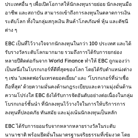
ประเทศอื่น ๆ เพื่อเปิดโอกาสให้นักลงทุนรายย่อย นักลงทุนมือ
อาชีพ และสถาบัน สามารถเข้าถึงการลงทุนในตลาดการเงิน
ระดับโลก ทั้งในกลุ่มสกุลเงิน สินค้าโภคภัณฑ์ หุ้น และดัชนี
ต่าง ๆ
EBC เป็นที่ไว้วางใจจากนักลงทุนในกว่า 100 ประเทศ และได้
รับรางวัลระดับโลกมากมาย รวมถึงการได้รับการยกย่อง
หลายปีติดต่อกันจาก World Finance ทำให้ EBC ถูกมองว่า
เป็นหนึ่งในโบรกเกอร์ที่ดีที่สุดของโลก โดยได้รับตำแหน่งต่าง
ๆ เช่น ‘แพลตฟอร์มเทรดยอดเยี่ยม’ และ ‘โบรกเกอร์ที่น่าเชื่อ
ถือที่สุด’ ด้วยความมั่นคงด้านกฎระเบียบและความมุ่งมั่นด้าน
ความโปร่งใส EBC ยังได้รับการจัดอันดับอย่างต่อเนื่องในกลุ่ม
โบรกเกอร์ชั้นนำ ที่นักลงทุนไว้วางใจในการให้บริการการ
ลงทุนที่ปลอดภัย ทันสมัย และมุ่งเน้นนักลงทุนเป็นหลัก
EBC ได้รับการยอมรับจากหลากหลายรางวัลในระดับ
นานาชาติ พร้อมยึดมั่นในมาตรฐานจริยธรรมที่เข้มงวด โดย