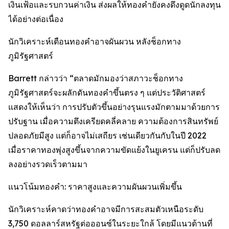
เงินเฟ้อและรบกวนค่าเงิน ส่งผลให้ทองคำยังคงดึงดูดนักลงทุน
ได้อย่างต่อเนื่อง
นักวิเคราะห์เตือนทองคำอาจผันผวน หลังช็อกทาง
ภูมิรัฐศาสตร์
Barrett กล่าวว่า “ตลาดมักมองว่าสภาวะช็อกทาง
ภูมิรัฐศาสตร์จะผลักดันทองคำขึ้นตรง ๆ แต่ประวัติศาสตร์
แสดงให้เห็นว่า การปรับตัวขึ้นอย่างรุนแรงมักตามมาด้วยการ
ปรับฐาน เมื่อความตึงเครียดคลี่คลาย ความต้องการสินทรัพย์
ปลอดภัยมีสูง แต่ก็อาจไม่เสถียร เช่นเดียวกันกับในปี 2022
เมื่อราคาทองพุ่งสูงขึ้นจากความขัดแย้งในยูเครน แต่ก็ปรับลด
ลงอย่างรวดเร็วตามมา
แนวโน้มทองคำ: ราคาสูงและความผันผวนเพิ่มขึ้น
นักวิเคราะห์คาดว่าทองคำอาจมีการสะสมตัวเหนือระดับ
3,750 ดอลลาร์สหรัฐต่อออนซ์ในระยะใกล้ โดยมีแนวต้านที่