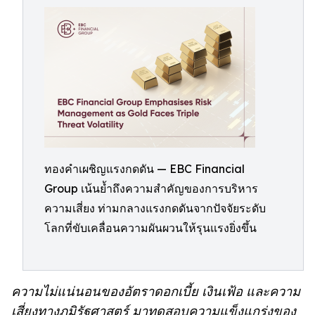
ทองคำเผชิญแรงกดดัน — EBC Financial
Group เน้นย้ำถึงความสำคัญของการบริหาร
ความเสี่ยง ท่ามกลางแรงกดดันจากปัจจัยระดับ
โลกที่ขับเคลื่อนความผันผวนให้รุนแรงยิ่งขึ้น
ความไม่แน่นอนของอัตราดอกเบี้ย เงินเฟ้อ และความ
เสี่ยงทางภูมิรัฐศาสตร์ มาทดสอบความแข็งแกร่งของ