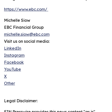
https://www.ebc.com/
Michelle Siow
EBC Financial Group
michelle.siow@ebc.com
Visit us on social media:
LinkedIn
Instagram
Facebook
YouTube
X
Other
Legal Disclaimer:
EIN Presswire provides this news content "as is"